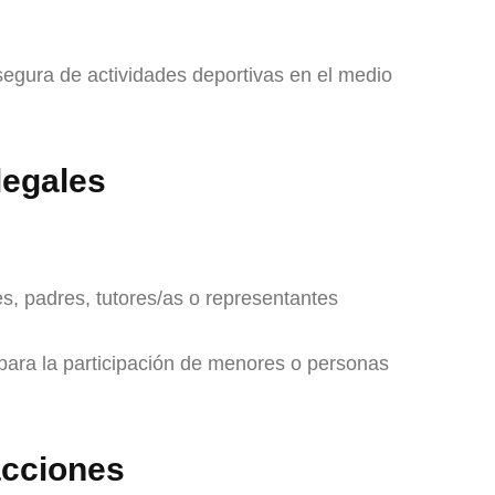
segura de actividades deportivas en el medio
legales
s, padres, tutores/as o representantes
para la participación de menores o personas
acciones