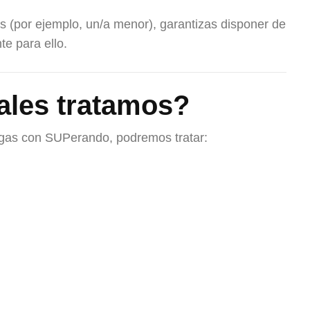
as (por ejemplo, un/a menor), garantizas disponer de
e para ello.
ales tratamos?
ngas con SUPerando, podremos tratar: