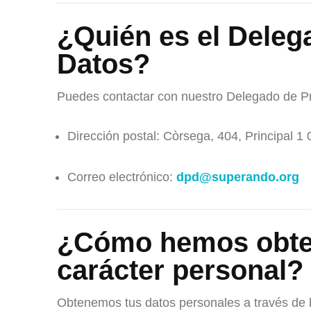
¿Quién es el Deleg
Datos?
Puedes contactar con nuestro Delegado de Pr
Dirección postal: Còrsega, 404, Principal 1
Correo electrónico:
dpd@superando.org
¿Cómo hemos obten
carácter personal?
Obtenemos tus datos personales a través de l