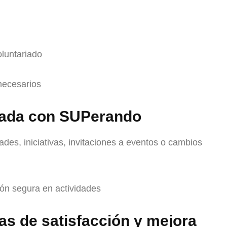
oluntariado
necesarios
nada con SUPerando
ades, iniciativas, invitaciones a eventos o cambios
ión segura en actividades
as de satisfacción y mejora