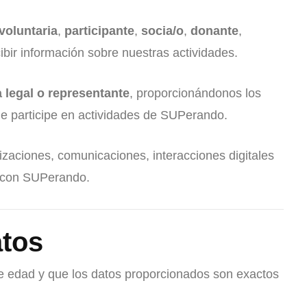
voluntaria
,
participante
,
socia/o
,
donante
,
cibir información sobre nuestras actividades.
a legal o representante
, proporcionándonos los
ue participe en actividades de SUPerando.
rizaciones, comunicaciones, interacciones digitales
ar con SUPerando.
atos
e edad y que los datos proporcionados son exactos