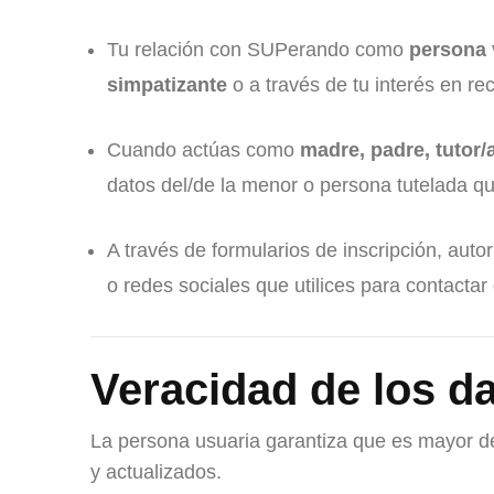
Tu relación con SUPerando como
persona 
simpatizante
o a través de tu interés en re
Cuando actúas como
madre, padre, tutor/
datos del/de la menor o persona tutelada q
A través de formularios de inscripción, auto
o redes sociales que utilices para contact
Veracidad de los d
La persona usuaria garantiza que es mayor d
y actualizados.