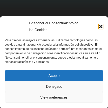
Gestionar el Consentimiento de
AVISO LEGAL
las Cookies
Politica de privacidad
Para ofrecer las mejores experiencias, utilizamos tecnologías como las
cookies para almacenar y/o acceder a la información del dispositivo. El
consentimiento de estas tecnologías nos permitirá procesar datos como el
SIGUENOS EN
comportamiento de navegación o las identificaciones únicas en este sitio.
No consentir o retirar el consentimiento, puede afectar negativamente a
ciertas características y funciones.
Acepto
Denegado
Homenet del Bosc para Asociación SUPerando 2024
View preferences
Política de privacidad