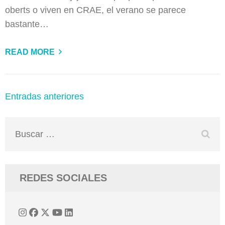
oberts o viven en CRAE, el verano se parece
bastante…
READ MORE
Navegación
Entradas anteriores
de
entradas
Buscar:
REDES SOCIALES