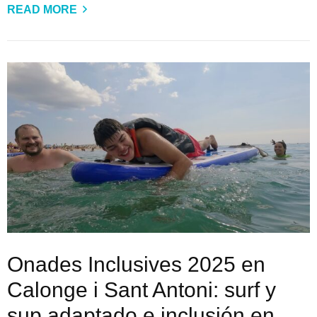
READ MORE
Onades Inclusives 2025 en
Calonge i Sant Antoni: surf y
sup adaptado e inclusión en