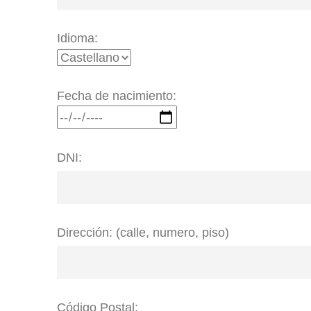
Idioma:
Fecha de nacimiento:
DNI:
Dirección: (calle, numero, piso)
Código Postal: