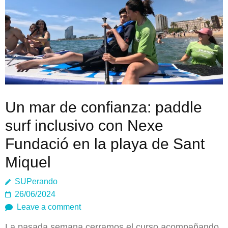
Un mar de confianza: paddle
surf inclusivo con Nexe
Fundació en la playa de Sant
Miquel
SUPerando
26/06/2024
Leave a comment
La pasada semana cerramos el curso acompañando