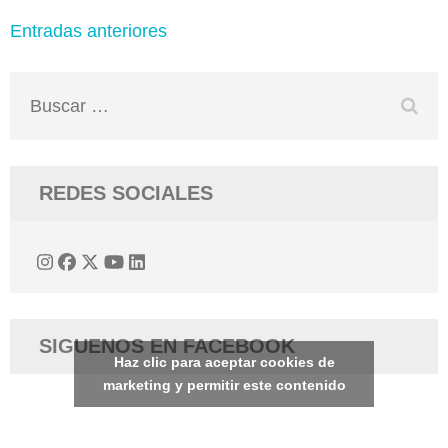
Navegación
Entradas anteriores
de
entradas
Buscar:
REDES SOCIALES
SIGUENOS EN FACEBOOK
Haz clic para aceptar cookies de
marketing y permitir este contenido