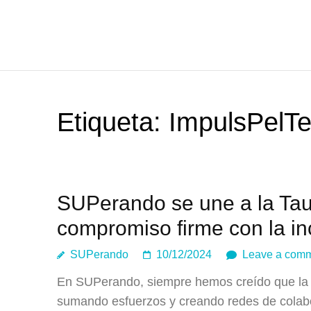
Etiqueta:
ImpulsPelTer
SUPerando se une a la Taul
compromiso firme con la in
SUPerando
10/12/2024
Leave a com
En SUPerando, siempre hemos creído que la v
sumando esfuerzos y creando redes de colab