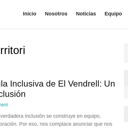
Inicio
Nosotros
Noticias
Equipo
ritori
a Inclusiva de El Vendrell: Un
clusión
ment
erdadera inclusión se construye en equipo,
oración. Por eso, nos complace anunciar que nos