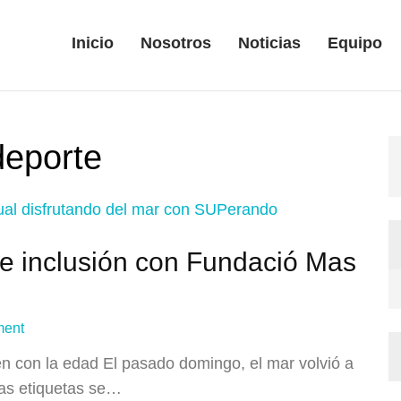
Inicio
Nosotros
Noticias
Equipo
deporte
de inclusión con Fundació Mas
ment
n con la edad El pasado domingo, el mar volvió a
las etiquetas se…