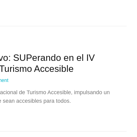
ivo: SUPerando en el IV
 Turismo Accesible
ment
nacional de Turismo Accesible, impulsando un
te sean accesibles para todos.