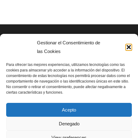
Gestionar el Consentimiento de
AVISO LEGAL
las Cookies
Politica de privacidad
Para ofrecer las mejores experiencias, utilizamos tecnologías como las
cookies para almacenar y/o acceder a la información del dispositivo. El
consentimiento de estas tecnologías nos permitirá procesar datos como el
SIGUENOS EN
comportamiento de navegación o las identificaciones únicas en este sitio.
No consentir o retirar el consentimiento, puede afectar negativamente a
ciertas características y funciones.
Acepto
Denegado
Homenet del Bosc para Asociación SUPerando 2024
View preferences