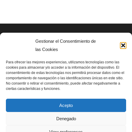
Gestionar el Consentimiento de
AVISO LEGAL
las Cookies
Politica de privacidad
Para ofrecer las mejores experiencias, utilizamos tecnologías como las
cookies para almacenar y/o acceder a la información del dispositivo. El
consentimiento de estas tecnologías nos permitirá procesar datos como el
SIGUENOS EN
comportamiento de navegación o las identificaciones únicas en este sitio.
No consentir o retirar el consentimiento, puede afectar negativamente a
ciertas características y funciones.
Acepto
Denegado
Homenet del Bosc para Asociación SUPerando 2024
View preferences