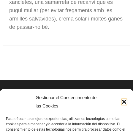
xancletes, una samarreta de recanvi que es
pugui mullar (per evitar fregaments amb les
armilles salvavides), crema solar i moltes ganes
de passar-ho bé.
Gestionar el Consentimiento de
AVISO LEGAL
las Cookies
Politica de privacidad
Para ofrecer las mejores experiencias, utilizamos tecnologías como las
cookies para almacenar y/o acceder a la información del dispositivo. El
consentimiento de estas tecnologías nos permitirá procesar datos como el
SIGUENOS EN