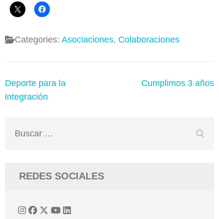
Categories:
Asociaciones
,
Colaboraciones
Navegación
Deporte para la
Cumplimos 3 años
de
integración
entradas
Buscar:
REDES SOCIALES