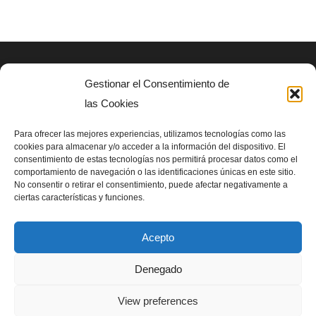
Gestionar el Consentimiento de
AVISO LEGAL
las Cookies
Politica de privacidad
Para ofrecer las mejores experiencias, utilizamos tecnologías como las
cookies para almacenar y/o acceder a la información del dispositivo. El
consentimiento de estas tecnologías nos permitirá procesar datos como el
SIGUENOS EN
comportamiento de navegación o las identificaciones únicas en este sitio.
No consentir o retirar el consentimiento, puede afectar negativamente a
ciertas características y funciones.
Acepto
Denegado
Homenet del Bosc para Asociación SUPerando 2024
View preferences
Política de privacidad