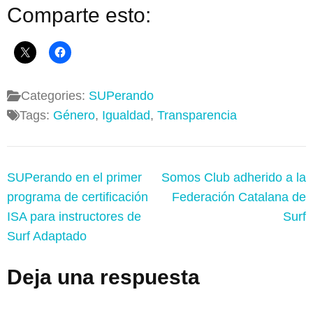
Comparte esto:
Categories:
SUPerando
Tags:
Género
,
Igualdad
,
Transparencia
Navegación
SUPerando en el primer
Somos Club adherido a la
de
programa de certificación
Federación Catalana de
entradas
ISA para instructores de
Surf
Surf Adaptado
Deja una respuesta