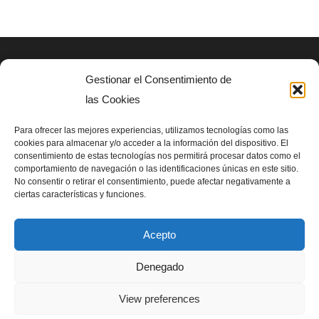
Gestionar el Consentimiento de
AVISO LEGAL
las Cookies
Politica de privacidad
Para ofrecer las mejores experiencias, utilizamos tecnologías como las
cookies para almacenar y/o acceder a la información del dispositivo. El
consentimiento de estas tecnologías nos permitirá procesar datos como el
SIGUENOS EN
comportamiento de navegación o las identificaciones únicas en este sitio.
No consentir o retirar el consentimiento, puede afectar negativamente a
ciertas características y funciones.
Acepto
Denegado
Homenet del Bosc para Asociación SUPerando 2024
View preferences
Política de privacidad