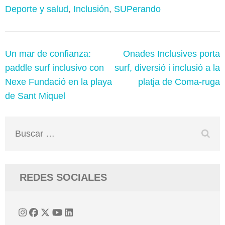
Deporte y salud
,
Inclusión
,
SUPerando
Navegación
Un mar de confianza:
Onades Inclusives porta
de
paddle surf inclusivo con
surf, diversió i inclusió a la
entradas
Nexe Fundació en la playa
platja de Coma-ruga
de Sant Miquel
Buscar:
REDES SOCIALES