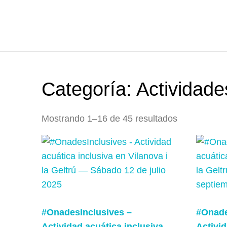
Categoría:
Actividad
Mostrando 1–16 de 45 resultados
#OnadesInclusives –
#Onade
Actividad acuática inclusiva
Activid