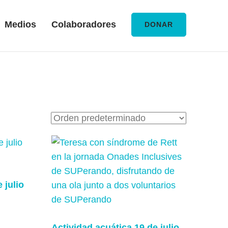
Medios
Colaboradores
DONAR
 julio
Actividad acuática 19 de julio