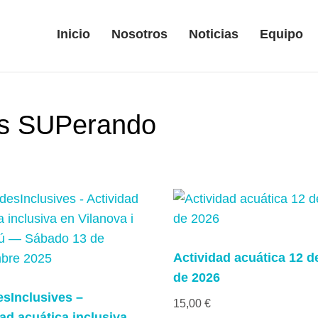
Inicio
Nosotros
Noticias
Equipo
es SUPerando
Actividad acuática 12 de
de 2026
sInclusives –
15,00
€
ad acuática inclusiva