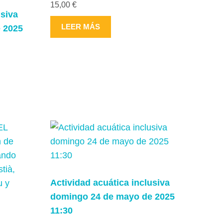
15,00
€
de
usiva
producto
LEER MÁS
 2025
Actividad acuática inclusiva
domingo 24 de mayo de 2025
11:30