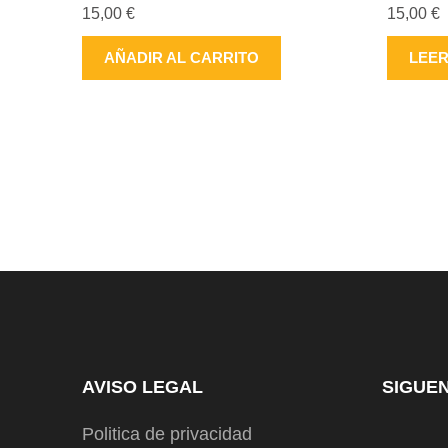
15,00
€
15,00
€
AÑADIR AL CARRITO
LEE
AVISO LEGAL
SIGUE
Politica de privacidad