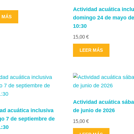
producto
Actividad acuática incl
R MÁS
domingo 24 de mayo de
10:30
15,00
€
LEER MÁS
Actividad acuática sáb
ad acuática inclusiva
de junio de 2026
o 7 de septiembre de
15,00
€
1:30