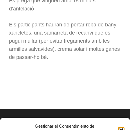
Es prega que vingueu amb 15 minuts
d’antelació
Els participants hauran de portar roba de bany,
xancletes, una samarreta de recanvi que es
pugui mullar (per evitar fregaments amb les
armilles salvavides), crema solar i moltes ganes
de passar-ho bé.
Gestionar el Consentimiento de
AVISO LEGAL