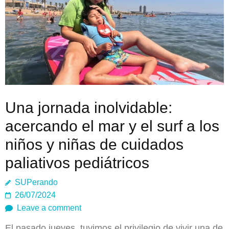
Una jornada inolvidable:
acercando el mar y el surf a los
niños y niñas de cuidados
paliativos pediátricos
SUPerando
26/07/2024
Leave a comment
El pasado jueves, tuvimos el privilegio de vivir una de