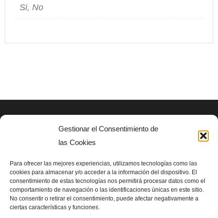
Si, No
Gestionar el Consentimiento de
AVISO LEGAL
las Cookies
Politica de privacidad
Para ofrecer las mejores experiencias, utilizamos tecnologías como las
cookies para almacenar y/o acceder a la información del dispositivo. El
consentimiento de estas tecnologías nos permitirá procesar datos como el
SIGUENOS EN
comportamiento de navegación o las identificaciones únicas en este sitio.
No consentir o retirar el consentimiento, puede afectar negativamente a
ciertas características y funciones.