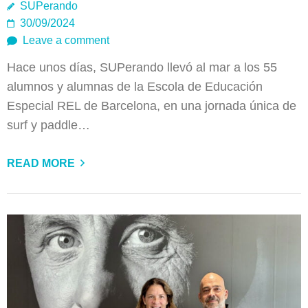
SUPerando
30/09/2024
Leave a comment
Hace unos días, SUPerando llevó al mar a los 55
alumnos y alumnas de la Escola de Educación
Especial REL de Barcelona, en una jornada única de
surf y paddle…
READ MORE