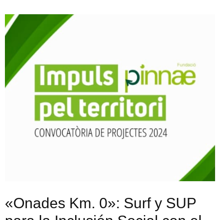
«Onades Km. 0»: Surf y SUP