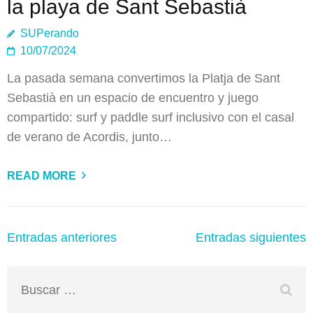
la playa de Sant Sebastià
SUPerando
10/07/2024
La pasada semana convertimos la Platja de Sant
Sebastià en un espacio de encuentro y juego
compartido: surf y paddle surf inclusivo con el casal
de verano de Acordis, junto…
READ MORE
Navegación
Entradas anteriores
Entradas siguientes
de
entradas
Buscar: