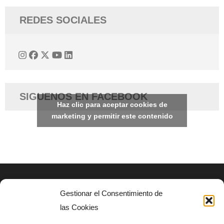
REDES SOCIALES
SIGUENOS EN FACEBOOK
Haz clic para aceptar cookies de
marketing y permitir este contenido
Gestionar el Consentimiento de
AVISO LEGAL
las Cookies
Politica de privacidad