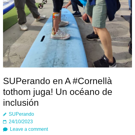
SUPerando en A #Cornellà
tothom juga! Un océano de
inclusión
SUPerando
24/10/2023
Leave a comment