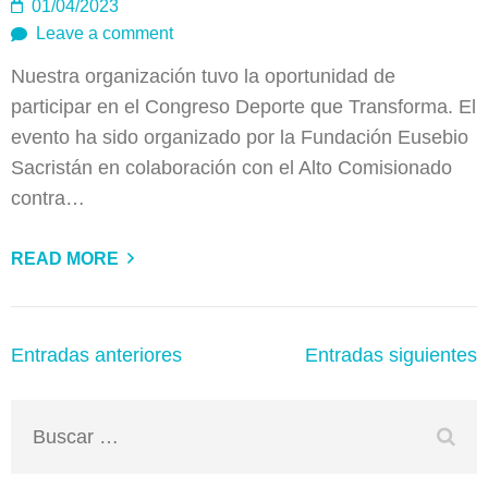
01/04/2023
Leave a comment
Nuestra organización tuvo la oportunidad de
participar en el Congreso Deporte que Transforma. El
evento ha sido organizado por la Fundación Eusebio
Sacristán en colaboración con el Alto Comisionado
contra…
READ MORE
Navegación
Entradas anteriores
Entradas siguientes
de
entradas
Buscar: