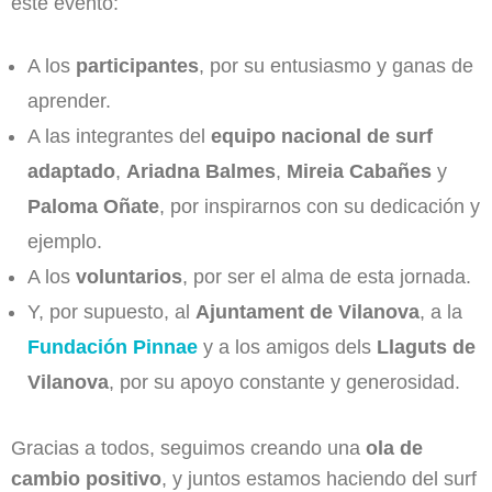
este evento:
A los
participantes
, por su entusiasmo y ganas de
aprender.
A las integrantes del
equipo nacional de surf
adaptado
,
Ariadna Balmes
,
Mireia Cabañes
y
Paloma Oñate
, por inspirarnos con su dedicación y
ejemplo.
A los
voluntarios
, por ser el alma de esta jornada.
Y, por supuesto, al
Ajuntament de Vilanova
, a la
Fundación Pinnae
y a los amigos dels
Llaguts de
Vilanova
, por su apoyo constante y generosidad.
Gracias a todos, seguimos creando una
ola de
cambio positivo
, y juntos estamos haciendo del surf